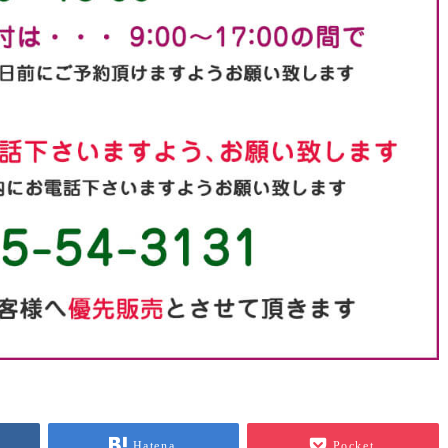
Hatena
Pocket