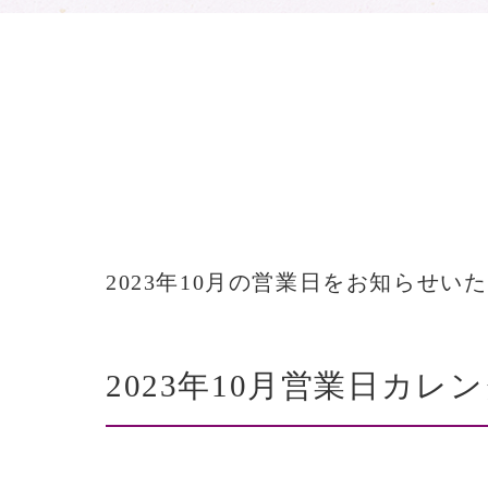
2023年10月の営業日をお知らせい
2023年10月営業日カレ