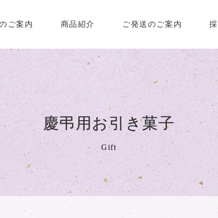
のご案内
商品紹介
ご発送のご案内
採
慶弔用お引き菓子
Gift