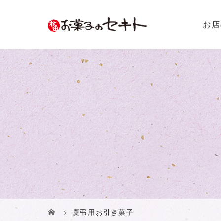
お店
慶弔用お引き菓子