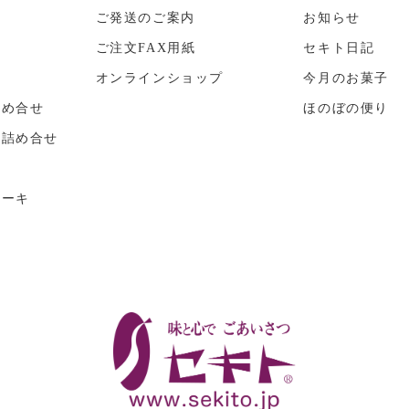
ご発送のご案内
お知らせ
ご注文FAX用紙
セキト日記
子
オンラインショップ
今月のお菓子
詰め合せ
ほのぼの便り
の詰め合せ
子
ケーキ