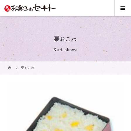
栗おこわ
Kuri okowa
栗おこわ