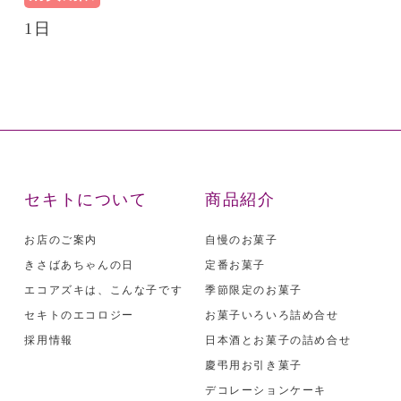
1日
セキトについて
商品紹介
お店のご案内
自慢のお菓子
きさばあちゃんの日
定番お菓子
エコアズキは、こんな子です
季節限定のお菓子
セキトのエコロジー
お菓子いろいろ詰め合せ
採用情報
日本酒とお菓子の詰め合せ
慶弔用お引き菓子
デコレーションケーキ