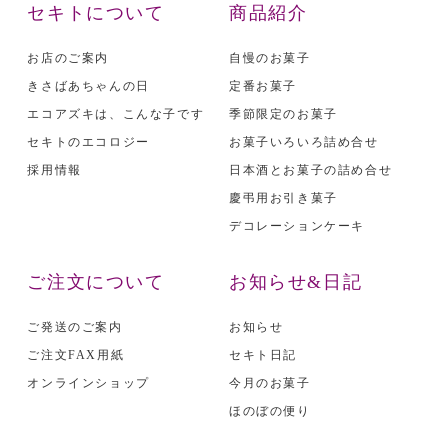
セキトについて
商品紹介
お店のご案内
自慢のお菓子
きさばあちゃんの日
定番お菓子
エコアズキは、こんな子です
季節限定のお菓子
セキトのエコロジー
お菓子いろいろ詰め合せ
採用情報
日本酒とお菓子の詰め合せ
慶弔用お引き菓子
デコレーションケーキ
ご注文について
お知らせ&日記
ご発送のご案内
お知らせ
ご注文FAX用紙
セキト日記
オンラインショップ
今月のお菓子
ほのぼの便り