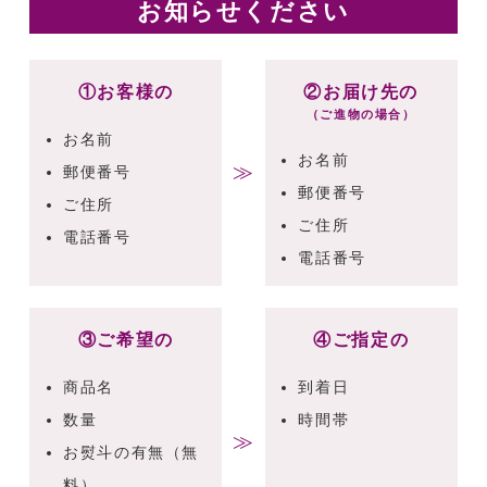
お知らせください
①お客様の
②お届け先の
（ご進物の場合）
お名前
お名前
≫
郵便番号
郵便番号
ご住所
ご住所
電話番号
電話番号
③ご希望の
④ご指定の
商品名
到着日
数量
時間帯
≫
お熨斗の有無（無
料）