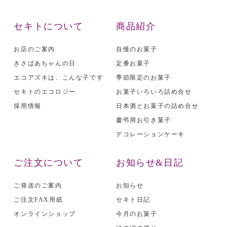
セキトについて
商品紹介
お店のご案内
自慢のお菓子
きさばあちゃんの日
定番お菓子
エコアズキは、こんな子です
季節限定のお菓子
セキトのエコロジー
お菓子いろいろ詰め合せ
採用情報
日本酒とお菓子の詰め合せ
慶弔用お引き菓子
デコレーションケーキ
ご注文について
お知らせ&日記
ご発送のご案内
お知らせ
ご注文FAX用紙
セキト日記
オンラインショップ
今月のお菓子