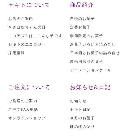
セキトについて
商品紹介
お店のご案内
自慢のお菓子
きさばあちゃんの日
定番お菓子
エコアズキは、こんな子です
季節限定のお菓子
セキトのエコロジー
お菓子いろいろ詰め合せ
採用情報
日本酒とお菓子の詰め合せ
慶弔用お引き菓子
デコレーションケーキ
ご注文について
お知らせ&日記
ご発送のご案内
お知らせ
ご注文FAX用紙
セキト日記
オンラインショップ
今月のお菓子
ほのぼの便り