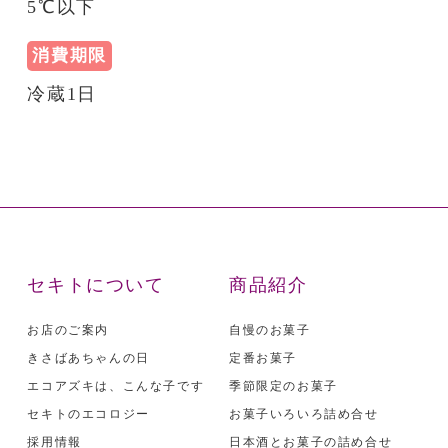
5℃以下
消費期限
冷蔵1日
セキトについて
商品紹介
お店のご案内
自慢のお菓子
きさばあちゃんの日
定番お菓子
エコアズキは、こんな子です
季節限定のお菓子
セキトのエコロジー
お菓子いろいろ詰め合せ
採用情報
日本酒とお菓子の詰め合せ