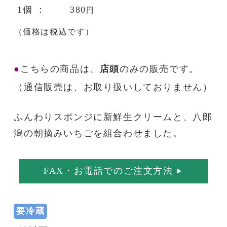
1個
：
380
円
（価格は税込です）
●
こちらの商品は、
店頭
のみの販売です。
（通信販売は、お取り扱いしておりません）
ふんわりスポンジに新鮮生クリームと、八郎
潟の朝摘みいちごを組合わせました。
FAX・お電話でのご注文方法
▶︎
要冷蔵