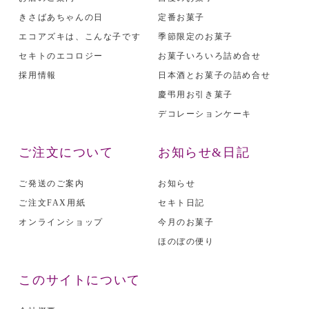
きさばあちゃんの日
定番お菓子
エコアズキは、こんな子です
季節限定のお菓子
セキトのエコロジー
お菓子いろいろ詰め合せ
採用情報
日本酒とお菓子の詰め合せ
慶弔用お引き菓子
デコレーションケーキ
ご注文について
お知らせ&日記
ご発送のご案内
お知らせ
ご注文FAX用紙
セキト日記
オンラインショップ
今月のお菓子
ほのぼの便り
このサイトについて