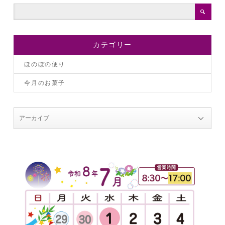
カテゴリー
ほのぼの便り
今月のお菓子