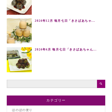
2024年12月 毎月七日「きさばあちゃ...
2024年4月 毎月七日「きさばあちゃん...
カテゴリー
ほのぼの便り