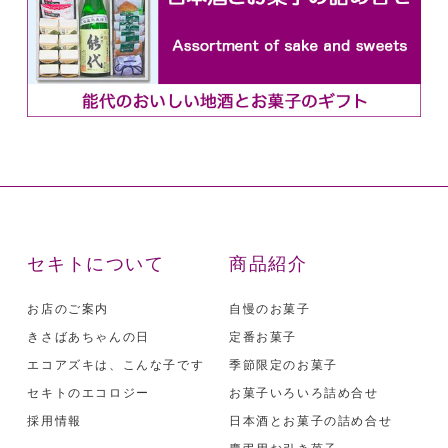
セキトについて
商品紹介
お店のご案内
自慢のお菓子
きさばあちゃんの日
定番お菓子
エコアズキは、こんな子です
季節限定のお菓子
セキトのエコロジー
お菓子いろいろ詰め合せ
採用情報
日本酒とお菓子の詰め合せ