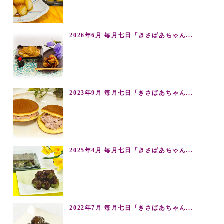
2026年6月 毎月七日「きさばあちゃん...
2023年9月 毎月七日「きさばあちゃん...
2025年4月 毎月七日「きさばあちゃん...
2022年7月 毎月七日「きさばあちゃん...