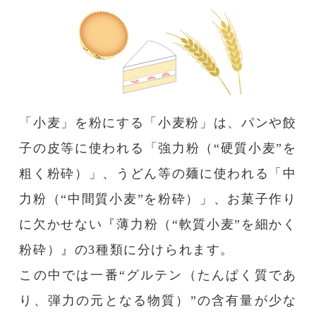
「小麦」を粉にする「小麦粉」は、パンや餃
子の皮等に使われる「強力粉（“硬質小麦”を
粗く粉砕）」、うどん等の麺に使われる「中
力粉（“中間質小麦”を粉砕）」、お菓子作り
に欠かせない『薄力粉（“軟質小麦”を細かく
粉砕）』の3種類に分けられます。
この中では一番“グルテン（たんぱく質であ
り、弾力の元となる物質）”の含有量が少な