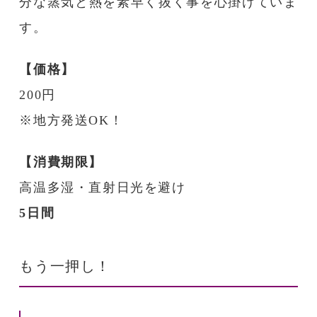
分な蒸気と熱を素早く抜く事を心掛けていま
す。
【価格】
200円
※地方発送OK！
【消費期限】
高温多湿・直射日光を避け
5日間
もう一押し！