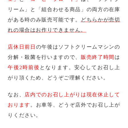
リーム」と「組合わせる商品」の両方の在庫
がある時のみ販売可能です。
どちらかが売切
れの場合はお作りできません。
店休日前日
の午後はソフトクリームマシンの
分解・殺菌を行いますので、
販売終了時間
は
午後2時前後
となります。安心してお召し上
がり頂くため、どうぞご理解ください。
なお、
店内でのお召し上がりは現在休止して
おります
。お車等、どうぞ店外でお召し上が
りください。