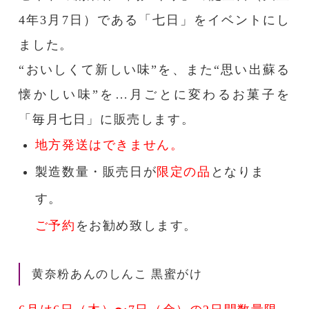
4年3月7日）である「七日」をイベントにし
ました。
“おいしくて新しい味”を、また“思い出蘇る
懐かしい味”を…月ごとに変わるお菓子を
「毎月七日」に販売します。
地方発送はできません。
製造数量・販売日が
限定の品
となりま
す。
ご予約
をお勧め致します。
黄奈粉あんのしんこ 黒蜜がけ