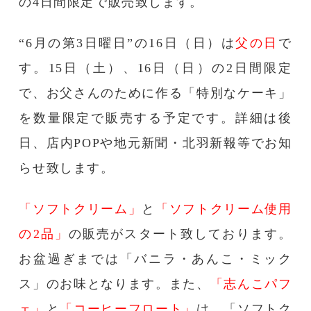
の4日間限定で販売致します。
“6月の第3日曜日”の16日（日）は
父の日
で
す。15日（土）、16日（日）の2日間限定
で、お父さんのために作る「特別なケーキ」
を数量限定で販売する予定です。詳細は後
日、店内POPや地元新聞・北羽新報等でお知
らせ致します。
「ソフトクリーム」
と
「ソフトクリーム使用
の2品」
の販売がスタート致しております。
お盆過ぎまでは「バニラ・あんこ・ミック
ス」のお味となります。また、
「志んこパフ
ェ」
と
「コーヒーフロート」
は、「ソフトク