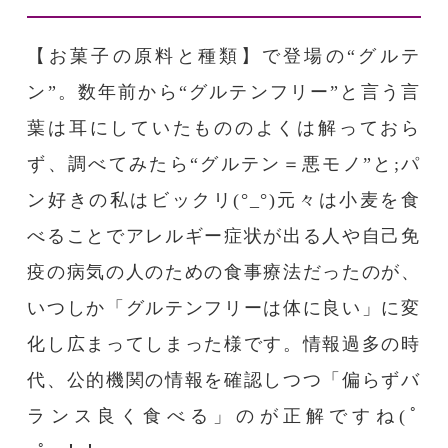
【お菓子の原料と種類】で登場の“グルテ
ン”。数年前から“グルテンフリー”と言う言
葉は耳にしていたもののよくは解っておら
ず、調べてみたら“グルテン＝悪モノ”と;パ
ン好きの私はビックリ(°_°)元々は小麦を食
べることでアレルギー症状が出る人や自己免
疫の病気の人のための食事療法だったのが、
いつしか「グルテンフリーは体に良い」に変
化し広まってしまった様です。情報過多の時
代、公的機関の情報を確認しつつ「偏らずバ
ランス良く食べる」のが正解ですね(ﾟ