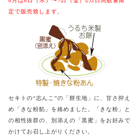
6月は6日（木）〜7日（金）の2日間数量限
定で販売致します。
セキトの“志んこ”の「餅生地」に、甘さ抑え
め「きな粉餡」を絡めました。「きな粉」と
の相性抜群の、別添えの「黒蜜」をお好みで
かけてお召し上がりください。