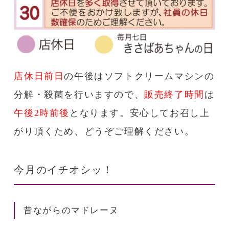
店休日前日
の午後はソフトクリームマシンの
分解・殺菌を行いますので、
販売終了時間
は
午後2時前後
となります。安心してお召し上
がり頂くため、どうぞご理解ください。
今月のイチオシッ！
昔ながらのマドレーヌ