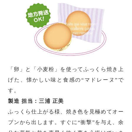
「卵」と「小麦粉」を使ってふっくら焼き上
げた、懐かしい味と食感の“マドレーヌ”で
す。
製造 担当：三浦 正美
ふっくら仕上がる様、焼き色を見極めてオー
ブンから出します。すぐに“衝撃”を与え、余